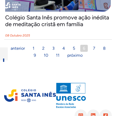
Colégio Santa Inês promove ação inédita
de meditação cristã em família
08 Outubro 2025
anterior
1
2
3
4
5
6
7
8
9
10
11
próximo