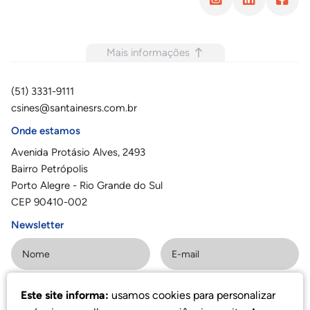
Mais informações
(51) 3331-9111
csines@santainesrs.com.br
Onde estamos
Avenida Protásio Alves, 2493
Bairro Petrópolis
Porto Alegre - Rio Grande do Sul
CEP 90410-002
Newsletter
Este site informa:
usamos cookies para personalizar
Assinar