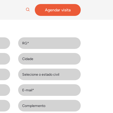
Agendar visita