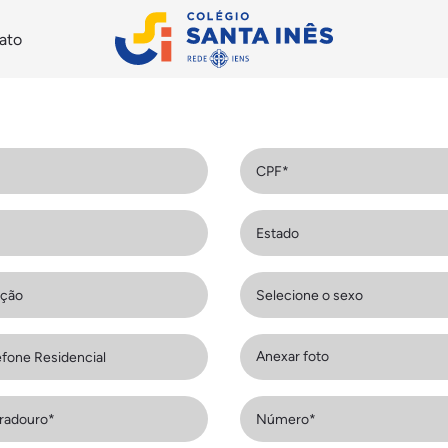
ato
Anexar foto