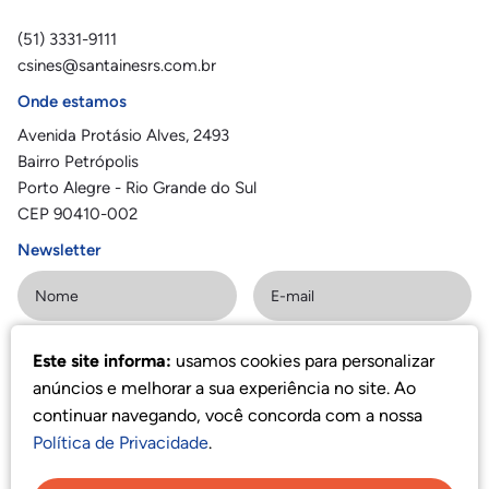
(51) 3331-9111
csines@santainesrs.com.br
Onde estamos
Avenida Protásio Alves, 2493
Bairro Petrópolis
Porto Alegre - Rio Grande do Sul
CEP 90410-002
Newsletter
Este site informa:
usamos cookies para personalizar
Assinar
anúncios e melhorar a sua experiência no site. Ao
continuar navegando, você concorda com a nossa
Política de Privacidade
.
Política de privacidade
©
2023 Colégio Santa Inês
·