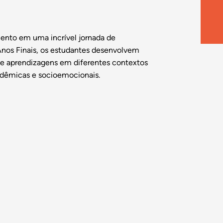
nto em uma incrível jornada de
nos Finais, os estudantes desenvolvem
de aprendizagens em diferentes contextos
adêmicas e socioemocionais.