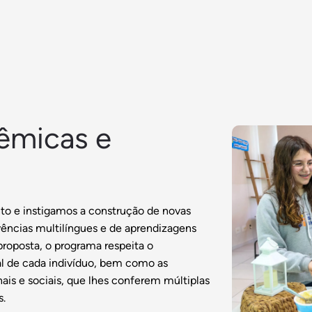
êmicas e
o e instigamos a construção de novas
ências multilíngues e de aprendizagens
proposta, o programa respeita o
l de cada indivíduo, bem como as
ais e sociais, que lhes conferem múltiplas
s.