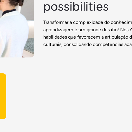
possibilities
Transformar a complexidade do conhecime
aprendizagem é um grande desafio! Nos A
habilidades que favorecem a articulação 
culturais, consolidando competências ac