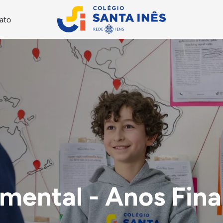
ato
mental - Anos Fina