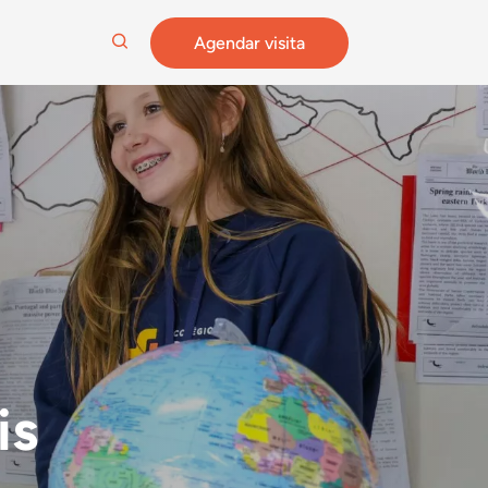
Agendar visita
is