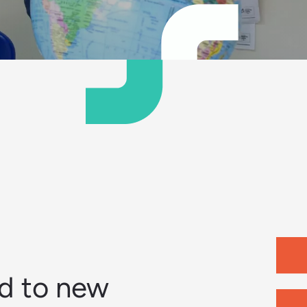
d to new