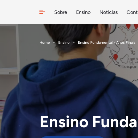
Sobre
Ensino
Notícias
Cont
Home
Ensino
Ensino Fundamental - Anos Finais
Ensino Funda