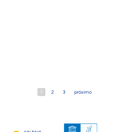
1
2
3
próximo