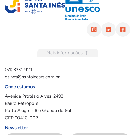
Mais informações
(51) 3331-9111
csines@santainesrs.com.br
Onde estamos
Avenida Protásio Alves, 2493
Bairro Petrópolis
Porto Alegre - Rio Grande do Sul
CEP 90410-002
Newsletter