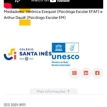
Mediadores: Verônica Ezequiel (Psicóloga Escolar EFAF) e
Arthur Daudt (Psicólogo Escolar EM)
Mais informações
(51) 3331-9111