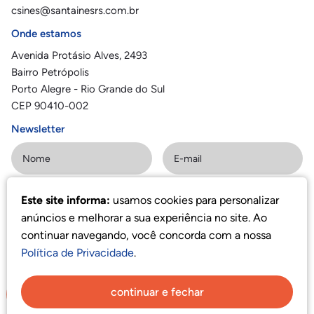
csines@santainesrs.com.br
Onde estamos
Avenida Protásio Alves, 2493
Bairro Petrópolis
Porto Alegre - Rio Grande do Sul
CEP 90410-002
Newsletter
Este site informa:
usamos cookies para personalizar
Assinar
anúncios e melhorar a sua experiência no site. Ao
continuar navegando, você concorda com a nossa
Política de Privacidade
.
Política de privacidade
©
2023 Colégio Santa Inês
·
continuar e fechar
StudioGT